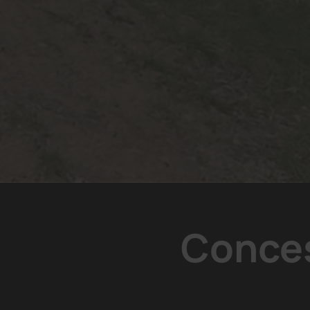
Conces