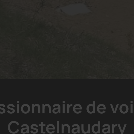
sionnaire de voi
Castelnaudary