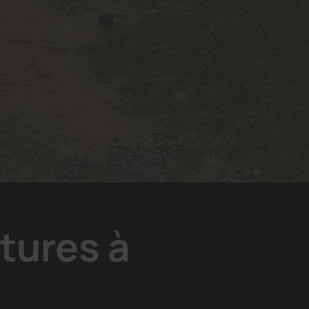
tures à