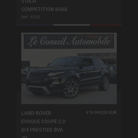
510CH
COMPETITION BVA8
Ref : 6233
€19.990,00 EUR
LAND-ROVER
EVOQUE COUPE 2.0
SI4 PRESTIGE BVA