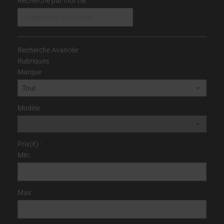
Recherche par mot clé
Recherche Avancée
Rubriques
Marque
Modèle
Prix(€) :
Min:
Max: