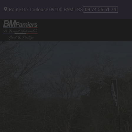
Route De Toulouse
09100
PAMIERS
09 74 56 51 74