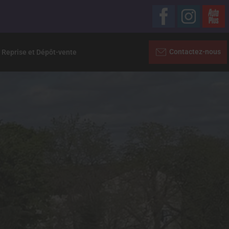
Contactez-nous
 Reprise et Dépôt-vente