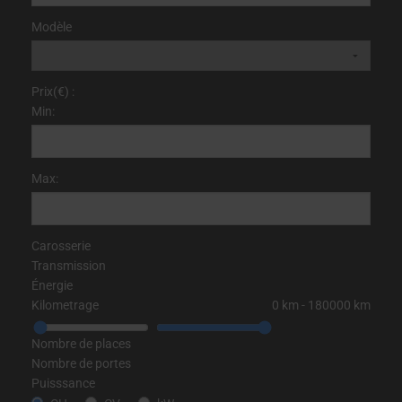
Modèle
Prix(€) :
Min:
Max:
Carosserie
Transmission
Énergie
Kilometrage
0
km
‐
180000
km
Nombre de places
Nombre de portes
Puisssance