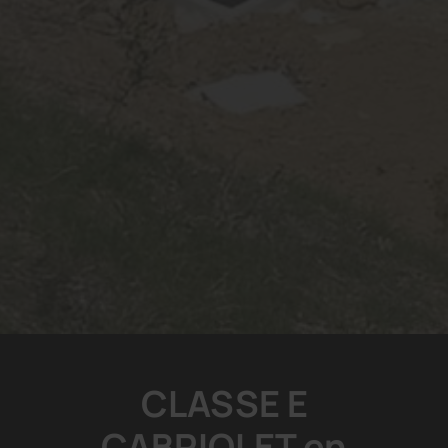
CLASSE E
CABRIOLET en